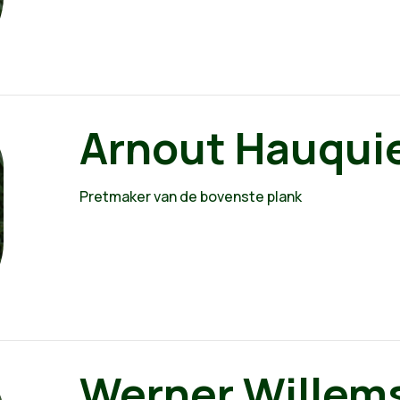
Arnout Hauqui
Pretmaker van de bovenste plank
Werner Willem