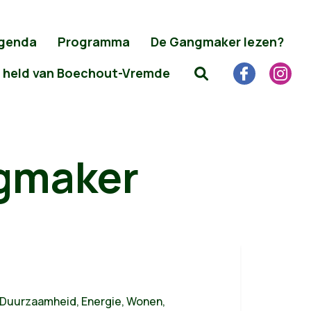
genda
Programma
De Gangmaker lezen?
 held van Boechout-Vremde
gmaker
, Duurzaamheid, Energie, Wonen,