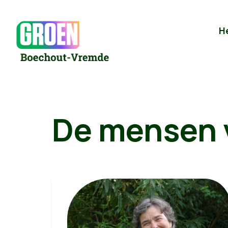
H
De mensen 