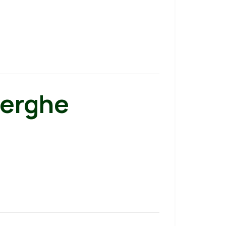
erghe