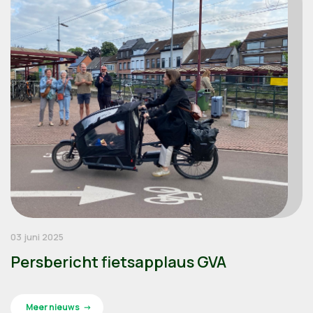
03 juni 2025
Persbericht fietsapplaus GVA
Meer nieuws