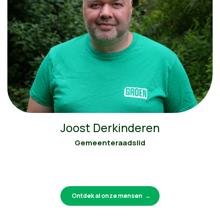
Joost Derkinderen
Gemeenteraadslid
Ontdek al onze mensen