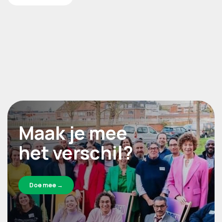
Maak je mee
het verschil?
Doe mee →