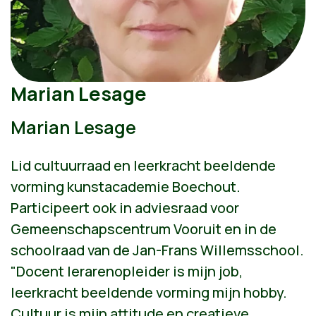
Marian Lesage
Marian Lesage
Lid cultuurraad en leerkracht beeldende
vorming kunstacademie Boechout.
Participeert ook in adviesraad voor
Gemeenschapscentrum Vooruit en in de
schoolraad van de Jan-Frans Willemsschool.
"Docent lerarenopleider is mijn job,
leerkracht beeldende vorming mijn hobby.
Cultuur is mijn attitude en creatieve