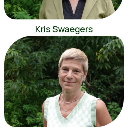
Kris Swaegers