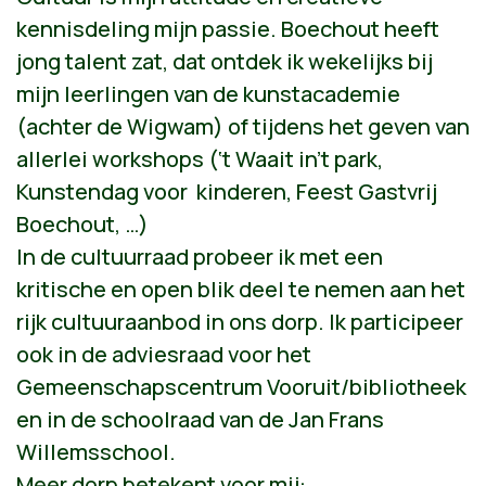
kennisdeling mijn passie. Boechout heeft
jong talent zat, dat ontdek ik wekelijks bij
mijn leerlingen van de kunstacademie
(achter de Wigwam) of tijdens het geven van
allerlei workshops (‘t Waait in’t park,
Kunstendag voor kinderen, Feest Gastvrij
Boechout, …)
In de cultuurraad probeer ik met een
kritische en open blik deel te nemen aan het
rijk cultuuraanbod in ons dorp. Ik participeer
ook in de adviesraad voor het
Gemeenschapscentrum Vooruit/bibliotheek
en in de schoolraad van de Jan Frans
Willemsschool.
Meer dorp betekent voor mij: