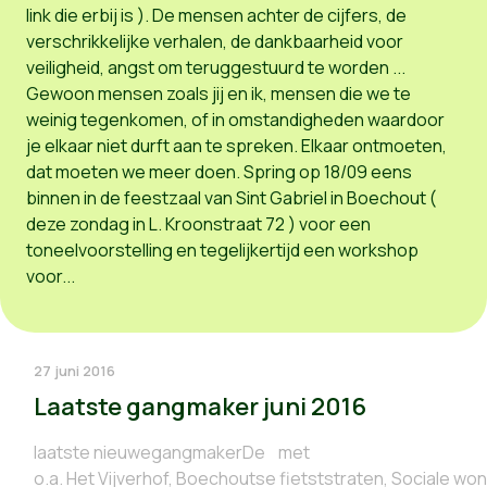
link die erbij is ). De mensen achter de cijfers, de
verschrikkelijke verhalen, de dankbaarheid voor
veiligheid, angst om teruggestuurd te worden ...
Gewoon mensen zoals jij en ik, mensen die we te
weinig tegenkomen, of in omstandigheden waardoor
je elkaar niet durft aan te spreken. Elkaar ontmoeten,
dat moeten we meer doen. Spring op 18/09 eens
binnen in de feestzaal van Sint Gabriel in Boechout (
deze zondag in L. Kroonstraat 72 ) voor een
toneelvoorstelling en tegelijkertijd een workshop
voor...
27 juni 2016
Laatste gangmaker juni 2016
laatste nieuwegangmakerDe met
o.a. Het Vijverhof, Boechoutse fietststraten, Sociale won