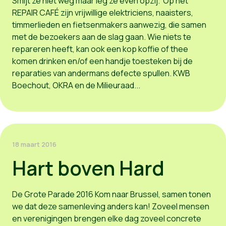
Smijt ze niet weg maar leg ze even opzij. Op het
REPAIR CAFÉ zijn vrijwillige elektriciens, naaisters,
timmerlieden en fietsenmakers aanwezig, die samen
met de bezoekers aan de slag gaan. Wie niets te
repareren heeft, kan ook een kop koffie of thee
komen drinken en/of een handje toesteken bij de
reparaties van andermans defecte spullen. KWB
Boechout, OKRA en de Milieuraad...
18 maart 2016
Hart boven Hard
De Grote Parade 2016 Kom naar Brussel, samen tonen
we dat deze samenleving anders kan! Zoveel mensen
en verenigingen brengen elke dag zoveel concrete