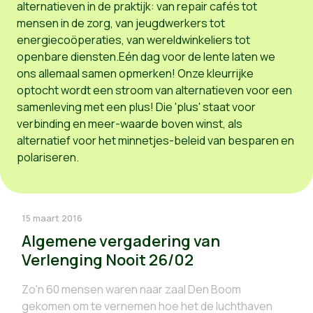
alternatieven in de praktijk: van repair cafés tot
mensen in de zorg, van jeugdwerkers tot
energiecoöperaties, van wereldwinkeliers tot
openbare diensten.Eén dag voor de lente laten we
ons allemaal samen opmerken! Onze kleurrijke
optocht wordt een stroom van alternatieven voor een
samenleving met een plus! Die 'plus' staat voor
verbinding en meer-waarde boven winst, als
alternatief voor het minnetjes-beleid van besparen en
polariseren.
15 maart 2016
Algemene vergadering van
Verlenging Nooit 26/02
Zo'n 60 mensen waren naar zaal Den Boom
gekomen om te vernemen hoe het de luchthaven