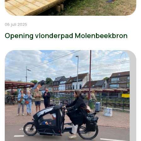
06 juli 2025
Opening vlonderpad Molenbeekbron