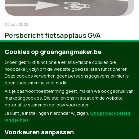
03 juni 2025
Persbericht fietsapplaus GVA
Cookies op groengangmaker.be
Groen gebruikt functionele en analytische cookies die
noodzakelijk zijn om de website goed te laten functioneren.
Deze cookies verwerken geen persoonsgegevens en hier is
geen toestemming voor nodig.
Als je daarvoor toestemming geeft, maken we ook gebruik van
marketingcookies. Die stellen ons in staat om de website
beter af te stemmen op jouw voorkeuren.
Je kunt je instellingen hieronder wijzigen.
Ons privacybeleid
vind je hier
.
Voorkeuren aanpassen
Groen.be