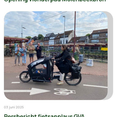
03 juni 2025
Persbericht fietsapplaus GVA