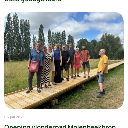
06 juli 2025
Opening vlonderpad Molenbeekbron