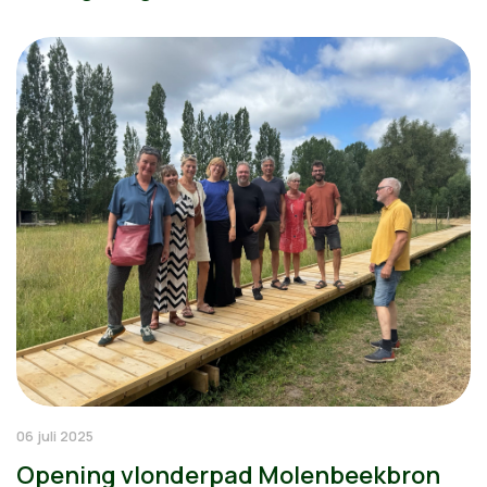
06 juli 2025
Opening vlonderpad Molenbeekbron