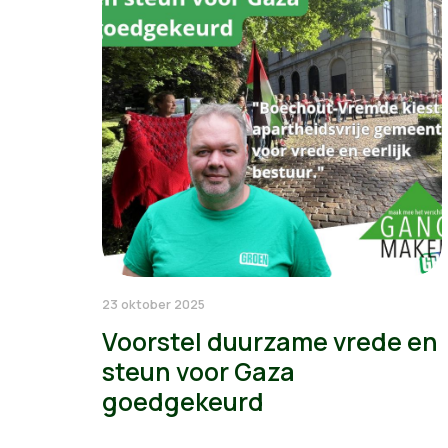
23 oktober 2025
Voorstel duurzame vrede en
steun voor Gaza
goedgekeurd