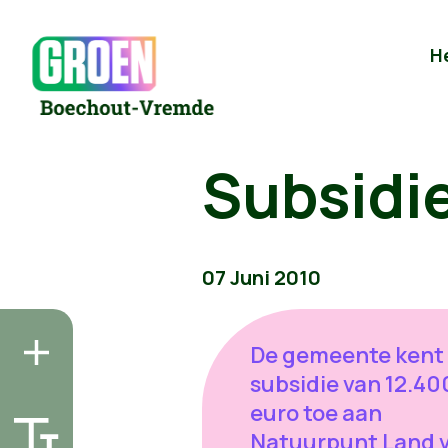
H
Subsidi
07 Juni 2010
De gemeente kent
subsidie van 12.40
euro toe aan
Natuurpunt Land 