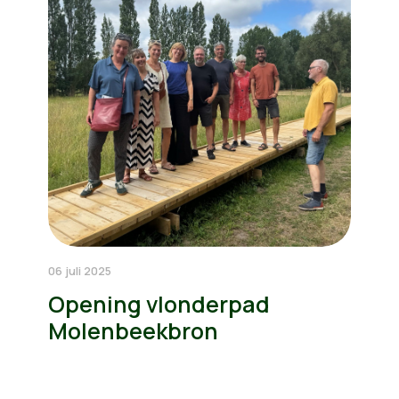
06 juli 2025
Opening vlonderpad
Molenbeekbron