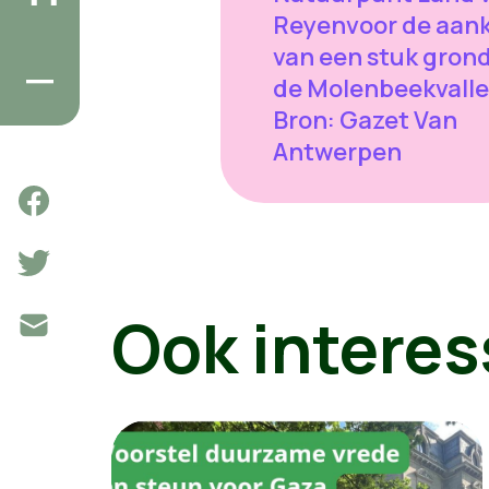
Reyenvoor de aan
van een stuk grond
de Molenbeekvalle
Bron: Gazet Van
Antwerpen
Ook interes