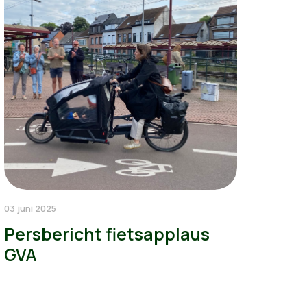
03 juni 2025
Persbericht fietsapplaus
GVA