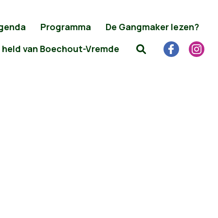
genda
Programma
De Gangmaker lezen?
 held van Boechout-Vremde