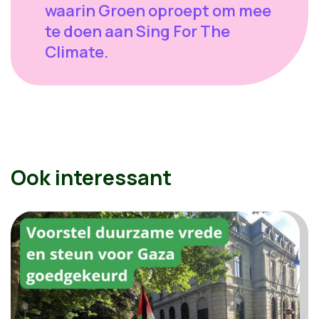
waarin Groen oproept om mee
te doen aan Sing For The
Climate.
Ook interessant