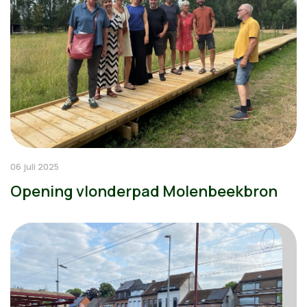
06 juli 2025
Opening vlonderpad Molenbeekbron