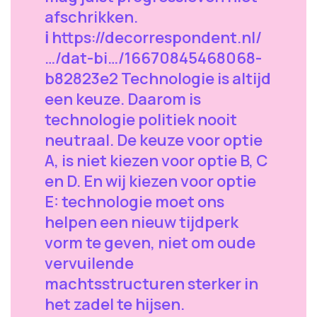
afschrikken.
ℹ️ https://decorrespondent.nl/
…/dat-bi…/16670845468068-
b82823e2 Technologie is altijd
een keuze. Daarom is
technologie politiek nooit
neutraal. De keuze voor optie
A, is niet kiezen voor optie B, C
en D. En wij kiezen voor optie
E: technologie moet ons
helpen een nieuw tijdperk
vorm te geven, niet om oude
vervuilende
machtsstructuren sterker in
het zadel te hijsen.