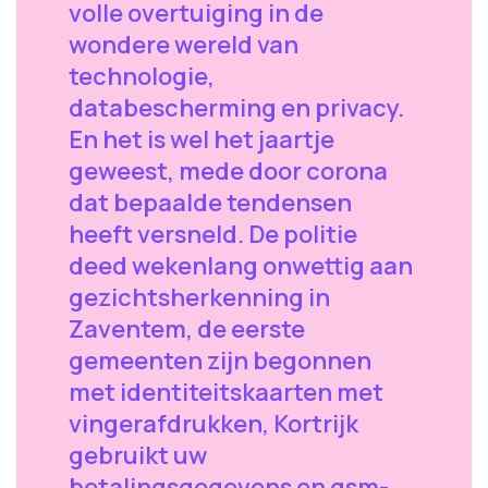
volle overtuiging in de
wondere wereld van
technologie,
databescherming en privacy.
En het is wel het jaartje
geweest, mede door corona
dat bepaalde tendensen
heeft versneld. De politie
deed wekenlang onwettig aan
gezichtsherkenning in
Zaventem, de eerste
gemeenten zijn begonnen
met identiteitskaarten met
vingerafdrukken, Kortrijk
gebruikt uw
betalingsgegevens en gsm-