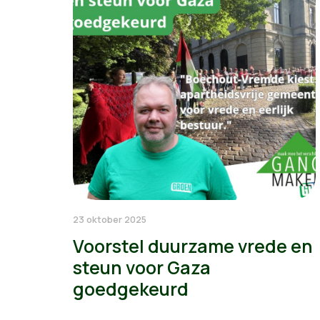
23 oktober 2025
Voorstel duurzame vrede en
steun voor Gaza
goedgekeurd