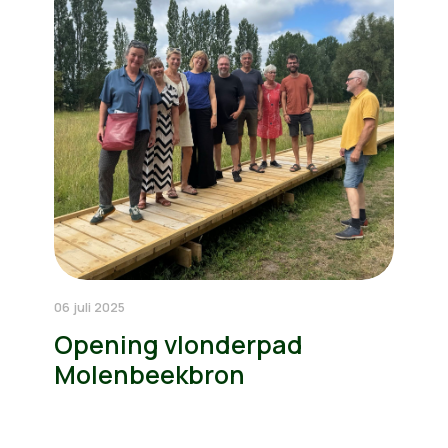
06 juli 2025
Opening vlonderpad
Molenbeekbron