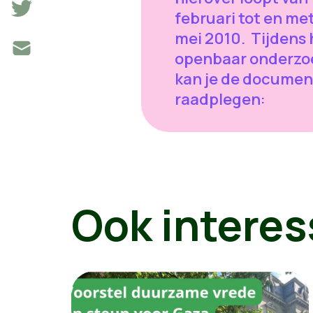
februari tot en met
mei 2010. Tijdens 
openbaar onderzo
kan je de docume
raadplegen:
Ook interes