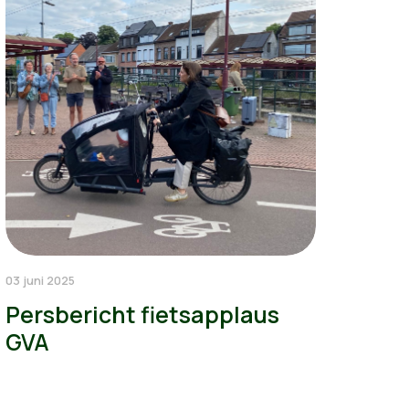
03 juni 2025
Persbericht fietsapplaus
GVA