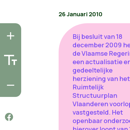
26 Januari 2010
Bij besluit van 18
december 2009 he
de Vlaamse Reger
een actualisatie e
gedeeltelijke
herziening van het
Ruimtelijk
Structuurplan
Vlaanderen voorlo
vastgesteld. Het
openbaar onderzo
hierover loopt van