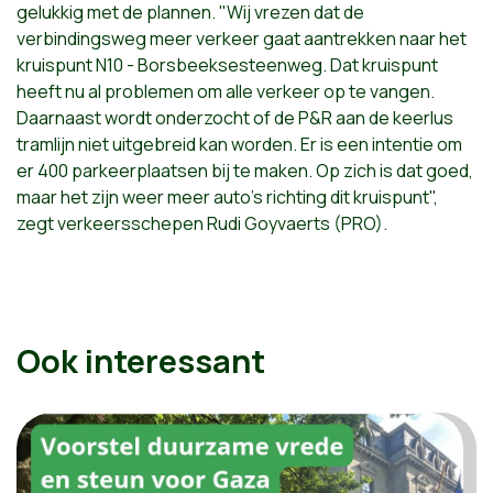
gelukkig met de plannen. "Wij vrezen dat de
verbindingsweg meer verkeer gaat aantrekken naar het
kruispunt N10 - Borsbeeksesteenweg. Dat kruispunt
heeft nu al problemen om alle verkeer op te vangen.
Daarnaast wordt onderzocht of de P&R aan de keerlus
tramlijn niet uitgebreid kan worden. Er is een intentie om
er 400 parkeerplaatsen bij te maken. Op zich is dat goed,
maar het zijn weer meer auto's richting dit kruispunt",
zegt verkeersschepen Rudi Goyvaerts (PRO).
Ook interessant