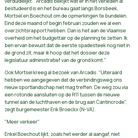
verduidelijkt. "Arcadis bekijkt wat er in het verleden al
bestudeerd is en het bureau gaat langs Borsbeek,
Mortsel en Boechout om de opmerkingen te bundelen.
Eind deze maand of begin februari zouden we al een
overzichtsrapport hebben. Dan is het aan de Vlaamse
overheid om het budgettair op de planning te zetten. Ik
ben ervan bewust dat de eerste spadesteek nog niet in
de grond zit, maar ik hoop dat het dossier deze
legislatuur administratief van de grond komt."
Ook Mortsel kreeg al bezoek van Arcadis. "Uiteraard
hebben we aangegeven dat de verbindingsweg ons
nieuw sportlandschap niet mag treffen. De weg zou via
een rotonde aansluiten op de R11 tussen de nieuwe
tunnel aan de luchthaven en de brug aan Cantincrode",
zegt burgemeester Erik Broeckx (N-VA).
"Meer verkeer"
Enkel Boechout lijkt, zoals het eerder al aangaf, niet