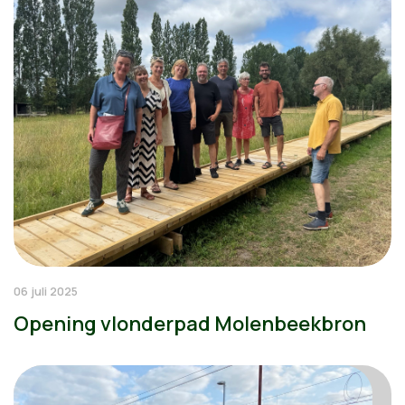
06 juli 2025
Opening vlonderpad Molenbeekbron