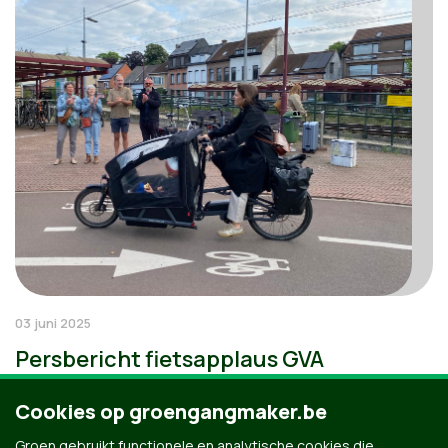
03 juni 2025
Persbericht fietsapplaus GVA
Cookies op groengangmaker.be
Groen gebruikt functionele en analytische cookies die