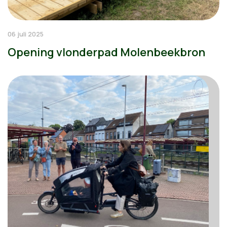
06 juli 2025
Opening vlonderpad Molenbeekbron