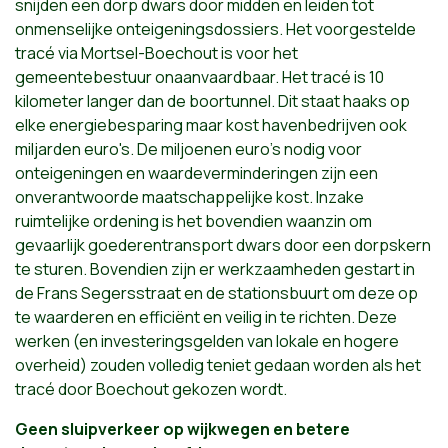
snijden een dorp dwars door midden en leiden tot
onmenselijke onteigeningsdossiers. Het voorgestelde
tracé via Mortsel-Boechout is voor het
gemeentebestuur onaanvaardbaar. Het tracé is 10
kilometer langer dan de boortunnel. Dit staat haaks op
elke energiebesparing maar kost havenbedrijven ook
miljarden euro's. De miljoenen euro's nodig voor
onteigeningen en waardeverminderingen zijn een
onverantwoorde maatschappelijke kost. Inzake
ruimtelijke ordening is het bovendien waanzin om
gevaarlijk goederentransport dwars door een dorpskern
te sturen. Bovendien zijn er werkzaamheden gestart in
de Frans Segersstraat en de stationsbuurt om deze op
te waarderen en efficiënt en veilig in te richten. Deze
werken (en investeringsgelden van lokale en hogere
overheid) zouden volledig teniet gedaan worden als het
tracé door Boechout gekozen wordt.
Geen sluipverkeer op wijkwegen en betere