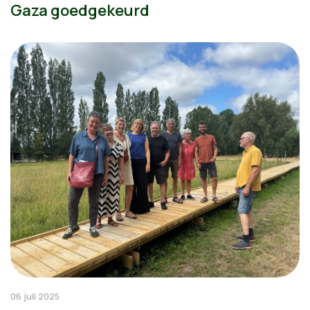
Gaza goedgekeurd
06 juli 2025