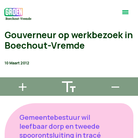
Gouverneur op werkbezoek in
Boechout-Vremde
10 Maart 2012
Gemeentebestuur wil
leefbaar dorp en tweede
spoorontsluiting in tracé