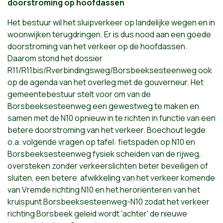
doorstroming op hoofdassen
Het bestuur wil het sluipverkeer op landelijke wegen en in
woonwijken terugdringen. Er is dus nood aan een goede
doorstroming van het verkeer op de hoofdassen.
Daarom stond het dossier
R11/R11bis/Rverbindingsweg/Borsbeeksesteenweg ook
op de agenda van het overleg met de gouverneur. Het
gemeentebestuur stelt voor om van de
Borsbeeksesteenweg een gewestweg te maken en
samen met de N10 opnieuw in te richten in functie van een
betere doorstroming van het verkeer. Boechout legde
o.a. volgende vragen op tafel: fietspaden op N10 en
Borsbeeksesteenweg fysiek scheiden van de rijweg,
oversteken zonder verkeerslichten beter beveiligen of
sluiten, een betere afwikkeling van het verkeer komende
van Vremde richting N10 en het heroriënteren van het
kruispunt Borsbeeksesteenweg-N10 zodat het verkeer
richting Borsbeek geleid wordt 'achter' de nieuwe