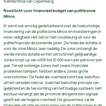
tramterminal van Capenberg.
Rood licht voor financieel budget van politiezone
Minos
Er werd ook ernstig gedebatteerd over de toekomstige
financiering van de politiezone Minos en investeringen in
meer veiligheid. Het ziet er niet rooskleurig uit voor de
politiefinanciën de komende jaren. De federale dotatie is
voor de zone Minos zeer nadelig. De zone ontvangt de
vierde minste dotatie en het verschil met gelijkaardige
zones loopt op van 4000 tot 10.000 euro per persoon per
jaar. Terwijl sommige zones met zware financiële
problemen kampen, hebben andere zones grote
overschotten. De federale overheid komt haar beloftes
uit het verleden niet na, zoals het beloofde principe van
gelijkheid en de hervorming van het huidige systeem. Het
bestuur verlangt dat de provincie dringend een signaal
geeft aan de hogere overheid. De gouverneur zal de
financiële situatie en pijnpunten van de politiezones in de