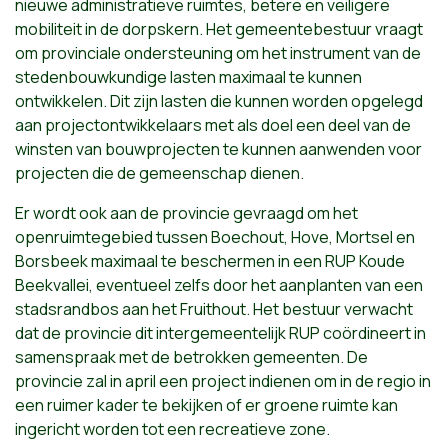
nieuwe administratieve ruimtes, betere en veiligere
mobiliteit in de dorpskern. Het gemeentebestuur vraagt
om provinciale ondersteuning om het instrument van de
stedenbouwkundige lasten maximaal te kunnen
ontwikkelen. Dit zijn lasten die kunnen worden opgelegd
aan projectontwikkelaars met als doel een deel van de
winsten van bouwprojecten te kunnen aanwenden voor
projecten die de gemeenschap dienen.
Er wordt ook aan de provincie gevraagd om het
openruimtegebied tussen Boechout, Hove, Mortsel en
Borsbeek maximaal te beschermen in een RUP Koude
Beekvallei, eventueel zelfs door het aanplanten van een
stadsrandbos aan het Fruithout. Het bestuur verwacht
dat de provincie dit intergemeentelijk RUP coördineert in
samenspraak met de betrokken gemeenten. De
provincie zal in april een project indienen om in de regio in
een ruimer kader te bekijken of er groene ruimte kan
ingericht worden tot een recreatieve zone.