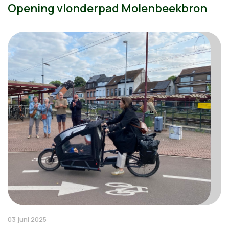
Opening vlonderpad Molenbeekbron
03 juni 2025