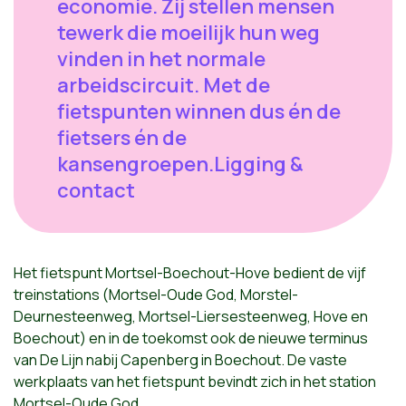
economie. Zij stellen mensen
tewerk die moeilijk hun weg
vinden in het normale
arbeidscircuit. Met de
fietspunten winnen dus én de
fietsers én de
kansengroepen.Ligging &
contact
Het fietspunt Mortsel-Boechout-Hove bedient de vijf
treinstations (Mortsel-Oude God, Morstel-
Deurnesteenweg, Mortsel-Liersesteenweg, Hove en
Boechout) en in de toekomst ook de nieuwe terminus
van De Lijn nabij Capenberg in Boechout. De vaste
werkplaats van het fietspunt bevindt zich in het station
Mortsel-Oude God.