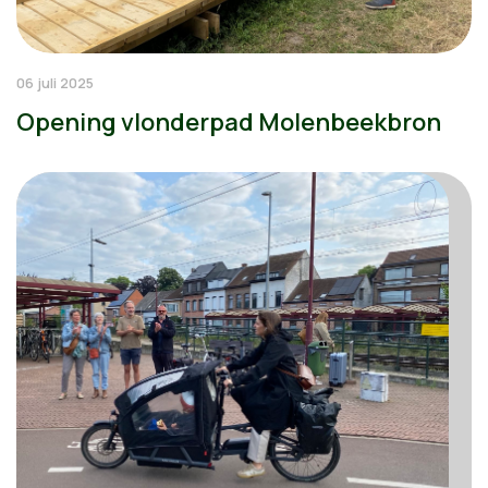
06 juli 2025
Opening vlonderpad Molenbeekbron