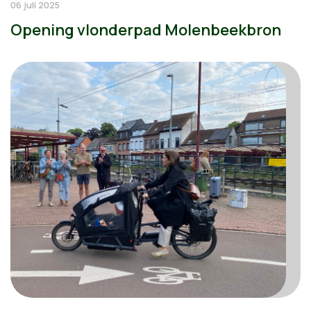
06 juli 2025
Opening vlonderpad Molenbeekbron