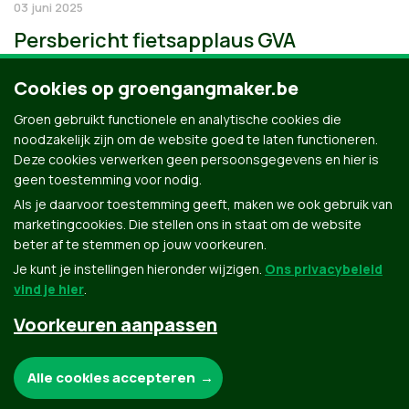
03 juni 2025
Persbericht fietsapplaus GVA
Cookies op groengangmaker.be
Groen gebruikt functionele en analytische cookies die
noodzakelijk zijn om de website goed te laten functioneren.
Deze cookies verwerken geen persoonsgegevens en hier is
geen toestemming voor nodig.
Als je daarvoor toestemming geeft, maken we ook gebruik van
marketingcookies. Die stellen ons in staat om de website
beter af te stemmen op jouw voorkeuren.
Je kunt je instellingen hieronder wijzigen.
Ons privacybeleid
vind je hier
.
Voorkeuren aanpassen
Groen.be
Noodzakelijke cookies:
Alle cookies accepteren
Contact
Privacybeleid