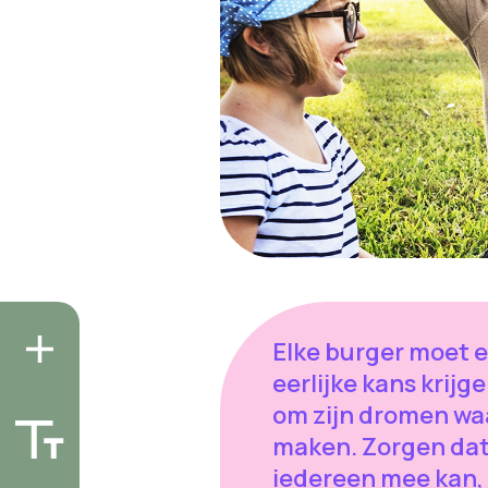
Elke burger moet 
eerlijke kans krijg
om zijn dromen wa
maken. Zorgen da
iedereen mee kan,