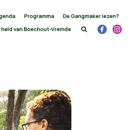
genda
Programma
De Gangmaker lezen?
 held van Boechout-Vremde