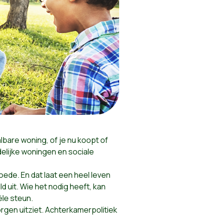
bare woning, of je nu koopt of
elijke
woningen en sociale
oede. En dat laat een heel leven
 uit. Wie het nodig heeft, kan
ële steun.
rgen uitziet. Achterkamerpolitiek