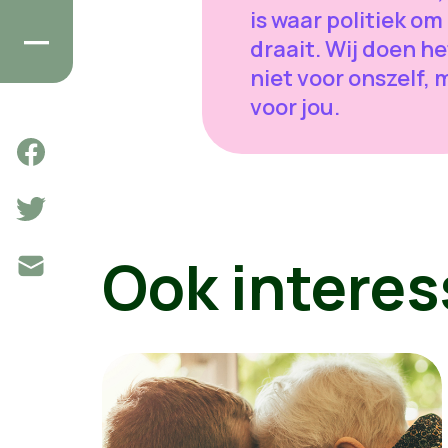
is waar politiek om
draait. Wij doen he
niet voor onszelf, 
voor jou.
Ook interes