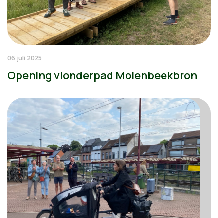
06 juli 2025
Opening vlonderpad Molenbeekbron