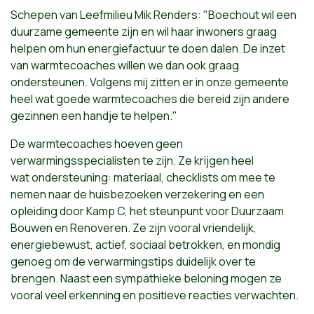
Schepen van Leefmilieu Mik Renders: "Boechout wil een
duurzame gemeente zijn en wil haar inwoners graag
helpen om hun energiefactuur te doen dalen. De inzet
van warmtecoaches willen we dan ook graag
ondersteunen. Volgens mij zitten er in onze gemeente
heel wat goede warmtecoaches die bereid zijn andere
gezinnen een handje te helpen."
De warmtecoaches hoeven geen
verwarmingsspecialisten te zijn. Ze krijgen heel
wat ondersteuning: materiaal, checklists om mee te
nemen naar de huisbezoeken verzekering en een
opleiding door Kamp C, het steunpunt voor Duurzaam
Bouwen en Renoveren. Ze zijn vooral vriendelijk,
energiebewust, actief, sociaal betrokken, en mondig
genoeg om de verwarmingstips duidelijk over te
brengen. Naast een sympathieke beloning mogen ze
vooral veel erkenning en positieve reacties verwachten.