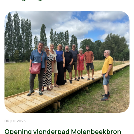
06 juli 2025
Opening vlonderpad Molenbeekbron