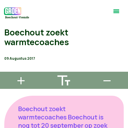
Boechout zoekt
warmtecoaches
09 Augustus 2017
Boechout zoekt
warmtecoaches Boechout is
nog tot 20 september op zoek