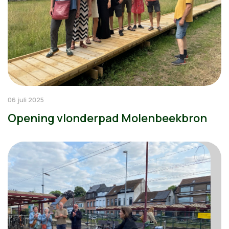
06 juli 2025
Opening vlonderpad Molenbeekbron