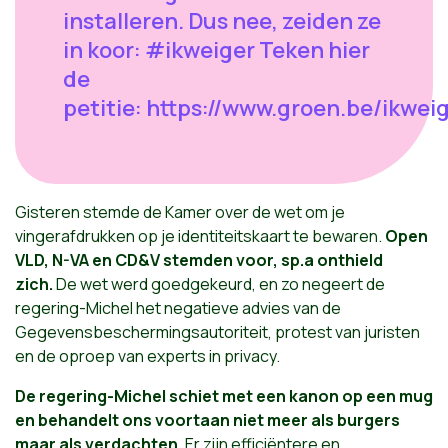
installeren. Dus nee, zeiden ze
in koor: #ikweiger Teken hier
de
petitie: https://www.groen.be/ikwei
Gisteren stemde de Kamer over de wet om je
vingerafdrukken op je identiteitskaart te bewaren.
Open
VLD, N-VA en CD&V stemden voor, sp.a onthield
zich.
De wet werd goedgekeurd, en zo negeert de
regering-Michel het negatieve advies van de
Gegevensbeschermingsautoriteit, protest van juristen
en de oproep van experts in privacy.
De regering-Michel schiet met een kanon op een mug
en behandelt ons voortaan niet meer als burgers
maar als verdachten.
Er zijn efficiëntere en